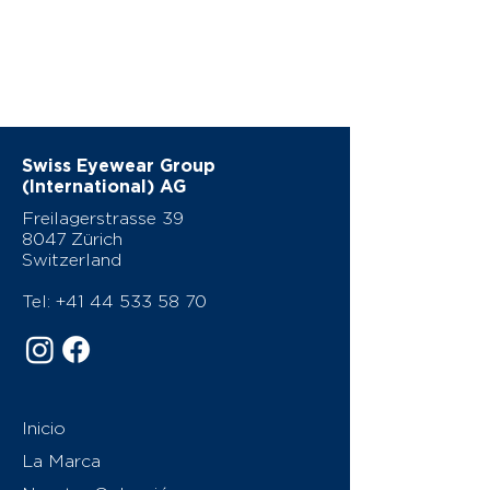
Swiss Eyewear Group
(International) AG
Freilagerstrasse 39
8047 Zürich
Switzerland
Tel:
+41 44 533 58 70
Inicio
La Marca