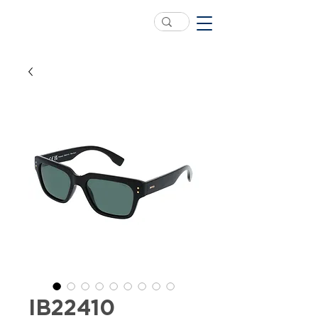
IB22410