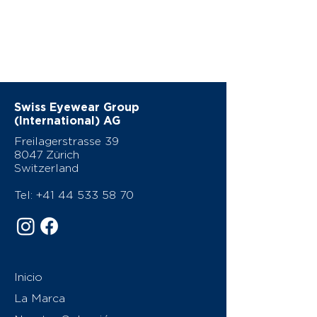
Swiss Eyewear Group
(International) AG
Freilagerstrasse 39
8047 Zürich
Switzerland
Tel:
+41 44 533 58 70
Inicio
La Marca