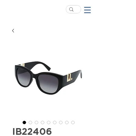
IB22406