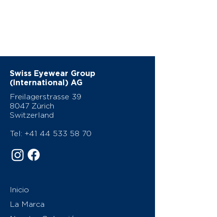
Swiss Eyewear Group
(International) AG
Freilagerstrasse 39
8047 Zürich
Switzerland
Tel:
+41 44 533 58 70
Inicio
La Marca