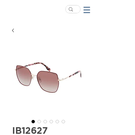
IB12627