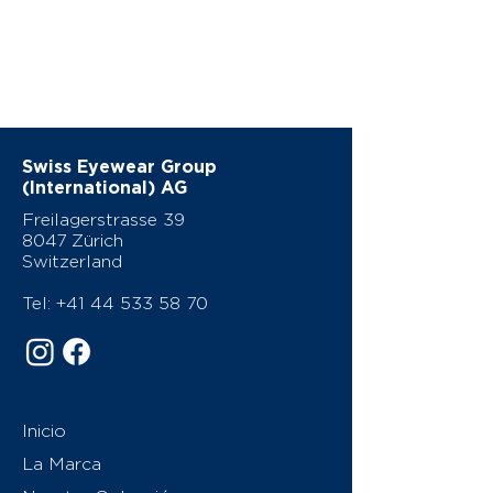
Swiss Eyewear Group
(International) AG
Freilagerstrasse 39
8047 Zürich
Switzerland
Tel:
+41 44 533 58 70
Inicio
La Marca