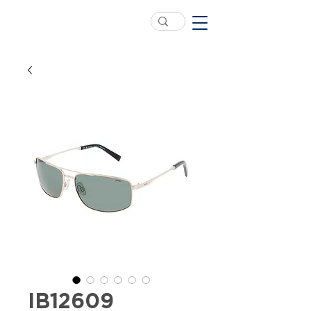
IB12609