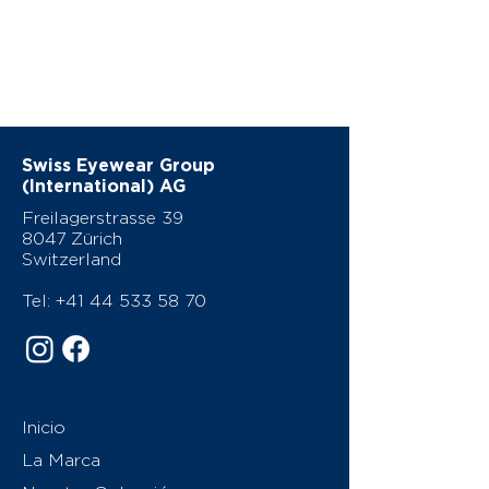
Swiss Eyewear Group
(International) AG
Freilagerstrasse 39
8047 Zürich
Switzerland
Tel:
+41 44 533 58 70
Inicio
La Marca