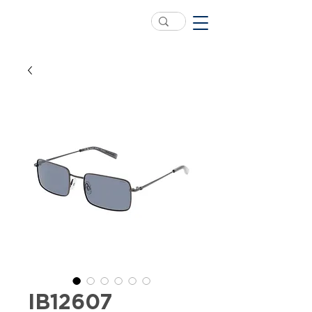
IB12607