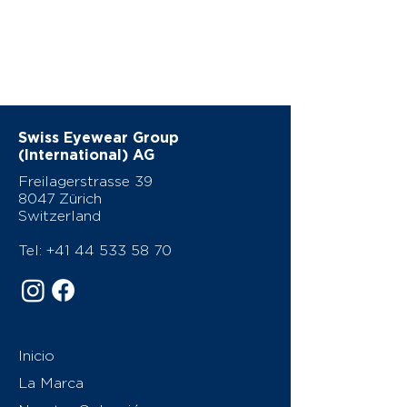
Swiss Eyewear Group
(International) AG
Freilagerstrasse 39
8047 Zürich
Switzerland
Tel:
+41 44 533 58 70
Inicio
La Marca