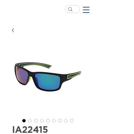
IA22415