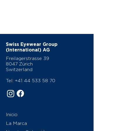
Swiss Eyewear Group
(International) AG
Freilagerstrasse 39
8047 Zürich
Switzerland
Tel:
+41 44 533 58 70
Inicio
La Marca