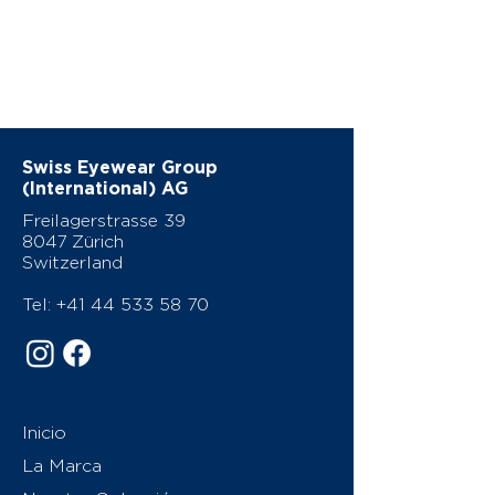
Swiss Eyewear Group
(International) AG
Freilagerstrasse 39
8047 Zürich
Switzerland
Tel:
+41 44 533 58 70
Inicio
La Marca