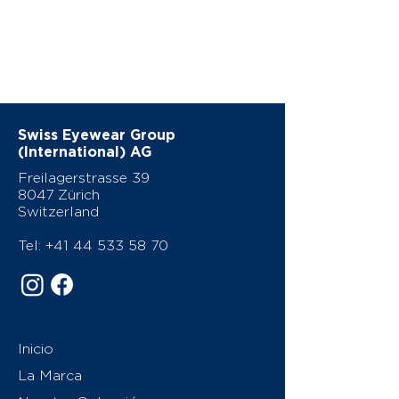
Swiss Eyewear Group
(International) AG
Freilagerstrasse 39
8047 Zürich
Switzerland
Tel:
+41 44 533 58 70
Inicio
La Marca