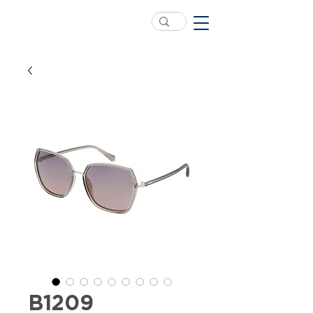
B1209